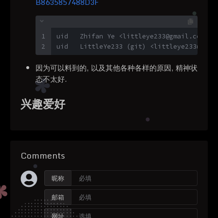
B8635857488D3F
1
uid   Zhifan Ye <littleye233@gmail.com>
2
uid   LittleYe233 (git) <littleye233@gmai
因为可以料到的, 以及其他各种各样的原因, 精神状
态不太好.
兴趣爱好
Comments
昵称
邮箱
网址